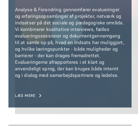
Analyse & Forandring gennemfører evalueringer
og erfaringsopsamlinger af projekter, netværk og
indsatser på det sociale og pædagogiske område.
Vi kombinerer kvalitative interviews, fælles
evalueringssessioner og dokumentgennemgang
til at samle op på, hvad en indsats har muliggjort,
og hvilke læringspunkter - både muligheder og
barrierer - der kan drages fremadrettet.
Evalueringerne afrapporteres i et klart og
anvendeligt sprog, der kan bruges både internt
og i dialog med samarbejdspartnere og ledelse.
LÆS MERE