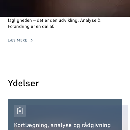
løsninger på komplekse problemer.Den stigende
samfundsmæssige kompleksitet kræver nye
velfærdsløsninger og en fortsat udvikling af
fagligheden – det er den udvikling, Analyse &
Forandring er en del af.
LÆS MERE
Ydelser
Kortlægning, analyse og rådgivning