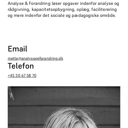
Analyse & Forandring løser opgaver indenfor analyse og
rådgivning, kapacitetsopbygning, oplæg, faciliterering
og mere indenfor det sociale og pædagogiske område.
Email
mette@analyseogforandring.dk
Telefon
+45 30 67 58 70